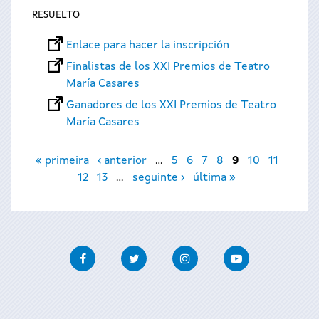
RESUELTO
Enlace para hacer la inscripción
Finalistas de los XXI Premios de Teatro
María Casares
Ganadores de los XXI Premios de Teatro
María Casares
Páginas
« primeira
‹ anterior
…
5
6
7
8
9
10
11
12
13
…
seguinte ›
última »
Facebook
Twitter
Instagram
Youtube