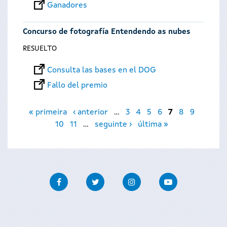
Ganadores
Concurso de fotografía Entendendo as nubes
RESUELTO
Consulta las bases en el DOG
Fallo del premio
Páginas
« primeira
‹ anterior
…
3
4
5
6
7
8
9
10
11
…
seguinte ›
última »
Facebook
Twitter
Instagram
Youtube