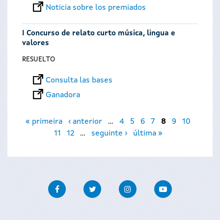
Noticia sobre los premiados
I Concurso de relato curto música, lingua e
valores
RESUELTO
Consulta las bases
Ganadora
Páginas
« primeira
‹ anterior
…
4
5
6
7
8
9
10
11
12
…
seguinte ›
última »
Facebook
Twitter
Instagram
Youtube