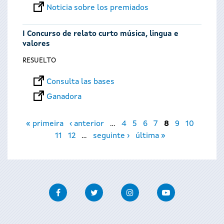
Noticia sobre los premiados
I Concurso de relato curto música, lingua e
valores
RESUELTO
Consulta las bases
Ganadora
Páginas
« primeira
‹ anterior
…
4
5
6
7
8
9
10
11
12
…
seguinte ›
última »
Facebook
Twitter
Instagram
Youtube