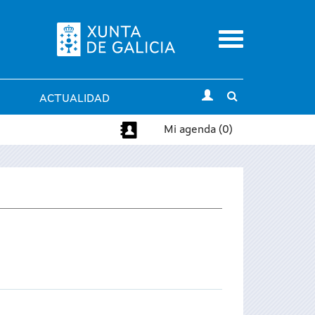
Menu
Toggle
ACTUALIDAD
search
Mi agenda (0)