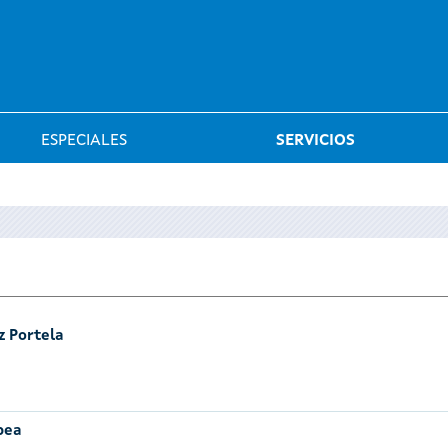
Saltar al menú
ESPECIALES
SERVICIOS
z Portela
pea