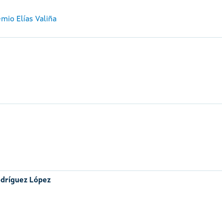
mio Elías Valiña
dríguez López