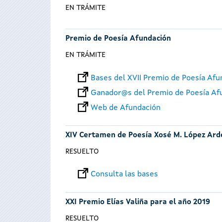
EN TRÁMITE
Premio de Poesía Afundación
EN TRÁMITE
Bases del XVII Premio de Poesía Afu
Ganador@s del Premio de Poesía Af
Web de Afundación
XIV Certamen de Poesía Xosé M. López Ard
RESUELTO
Consulta las bases
XXI Premio Elías Valiña para el año 2019
RESUELTO