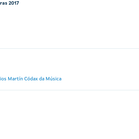
iras 2017
mios Martín Códax da Música