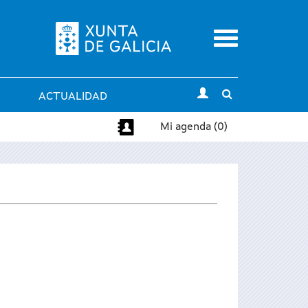
Menu
Toggle
ACTUALIDAD
search
Mi agenda (0)