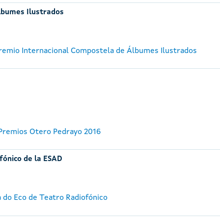
lbumes Ilustrados
 Premio Internacional Compostela de Álbumes Ilustrados
 Premios Otero Pedrayo 2016
fónico de la ESAD
a do Eco de Teatro Radiofónico