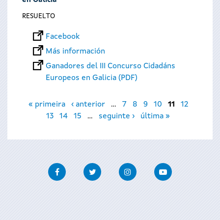
en Galicia
RESUELTO
Facebook
Más información
Ganadores del III Concurso Cidadáns
Europeos en Galicia (PDF)
Páginas
« primeira
‹ anterior
…
7
8
9
10
11
12
13
14
15
…
seguinte ›
última »
Facebook
Twitter
Instagram
Youtube