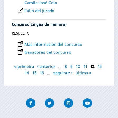
Camilo José Cela
Fallo del jurado
Concurso Lingua de namorar
RESUELTO
Más información del concurso
Ganadores del concurso
Páginas
« primeira
‹ anterior
…
8
9
10
11
12
13
14
15
16
…
seguinte ›
última »
Facebook
Twitter
Instagram
Youtube