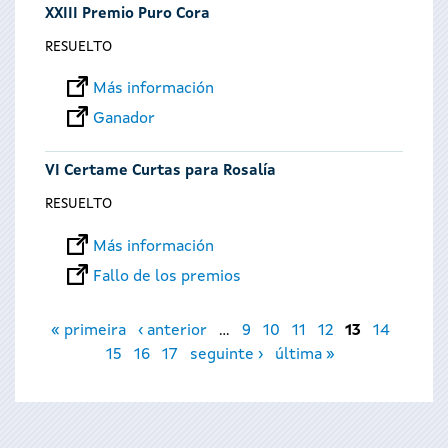
XXIII Premio Puro Cora
RESUELTO
Más información
Ganador
VI Certame Curtas para Rosalía
RESUELTO
Más información
Fallo de los premios
Páginas
« primeira
‹ anterior
…
9
10
11
12
13
14
15
16
17
seguinte ›
última »