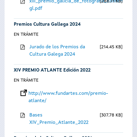
xiii_premio_galicia_de_fotografia_contempora
288.71 KB
gl.pdf
Premios Cultura Gallega 2024
EN TRÁMITE
Jurado de los Premios da
214.45 KB
Cultura Galega 2024
XIV PREMIO ATLANTE Edición 2022
EN TRÁMITE
http://www.fundartes.com/premio-
atlante/
Bases
307.78 KB
XIV_Premio_Atlante_2022