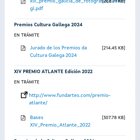
xiii_premio_galicia_de_fotografia_contempora
288.71 KB
gl.pdf
Premios Cultura Gallega 2024
EN TRÁMITE
Jurado de los Premios da
214.45 KB
Cultura Galega 2024
XIV PREMIO ATLANTE Edición 2022
EN TRÁMITE
http://www.fundartes.com/premio-
atlante/
Bases
307.78 KB
XIV_Premio_Atlante_2022