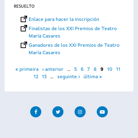
RESUELTO
Enlace para hacer la inscripción
Finalistas de los XXI Premios de Teatro
María Casares
Ganadores de los XXI Premios de Teatro
María Casares
Páginas
« primeira
‹ anterior
…
5
6
7
8
9
10
11
12
13
…
seguinte ›
última »
Facebook
Twitter
Instagram
Youtube