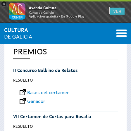
×
Axenda Cultura
VER
Xunta de Galicia
Aplicación gratuíta - En Google Play
Saltar al menú
M
INICIO
0
Se
PREMIOS
encuentra
II Concurso Balbino de Relatos
usted
RESUELTO
aquí
Bases del certamen
Ganador
VII Certamen de Curtas para Rosalía
RESUELTO