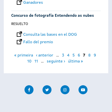
Ganadores
Concurso de fotografía Entendendo as nubes
RESUELTO
Consulta las bases en el DOG
Fallo del premio
Páginas
« primeira
‹ anterior
…
3
4
5
6
7
8
9
10
11
…
seguinte ›
última »
Facebook
Twitter
Instagram
Youtube