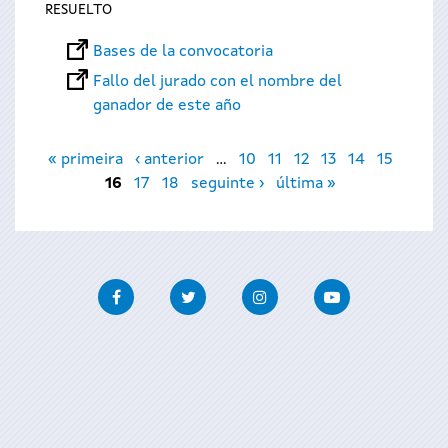
RESUELTO
Bases de la convocatoria
Fallo del jurado con el nombre del
ganador de este año
Páginas
« primeira
‹ anterior
…
10
11
12
13
14
15
16
17
18
seguinte ›
última »
Facebook
Twitter
Instagram
Youtube