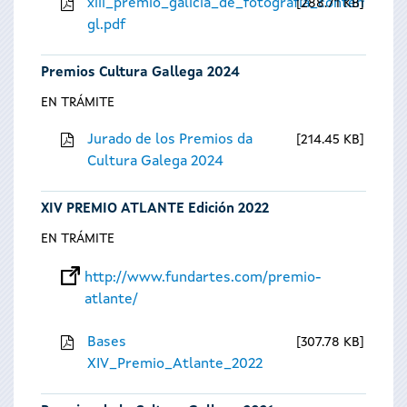
xiii_premio_galicia_de_fotografia_contempora
288.71 KB
gl.pdf
Premios Cultura Gallega 2024
EN TRÁMITE
Jurado de los Premios da
214.45 KB
Cultura Galega 2024
XIV PREMIO ATLANTE Edición 2022
EN TRÁMITE
http://www.fundartes.com/premio-
atlante/
Bases
307.78 KB
XIV_Premio_Atlante_2022