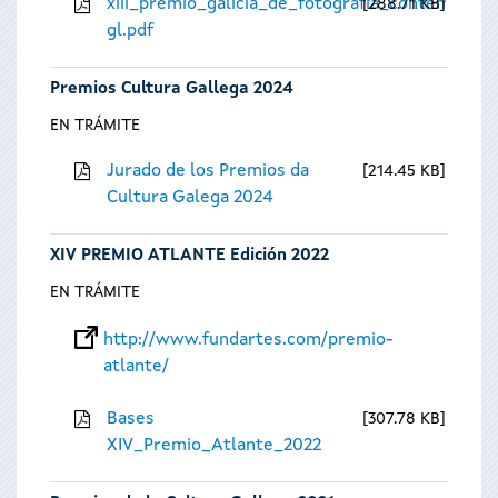
xiii_premio_galicia_de_fotografia_contempora
288.71 KB
gl.pdf
Premios Cultura Gallega 2024
EN TRÁMITE
Jurado de los Premios da
214.45 KB
Cultura Galega 2024
XIV PREMIO ATLANTE Edición 2022
EN TRÁMITE
http://www.fundartes.com/premio-
atlante/
Bases
307.78 KB
XIV_Premio_Atlante_2022