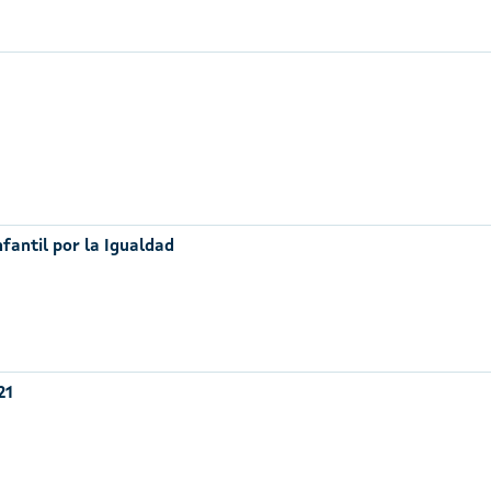
nfantil por la Igualdad
21