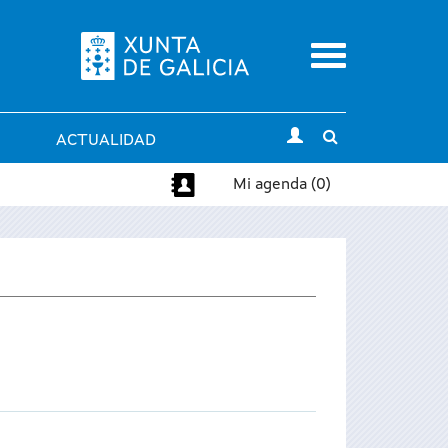
Menu
Toggle
ACTUALIDAD
search
Mi agenda (0)