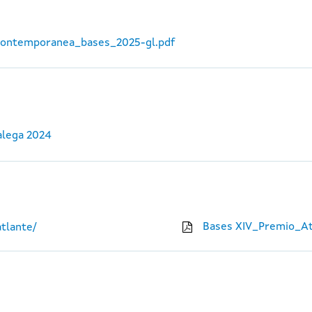
_contemporanea_bases_2025-gl.pdf
alega 2024
Bases XIV_Premio_At
tlante/