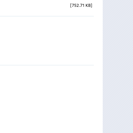
752.71 KB