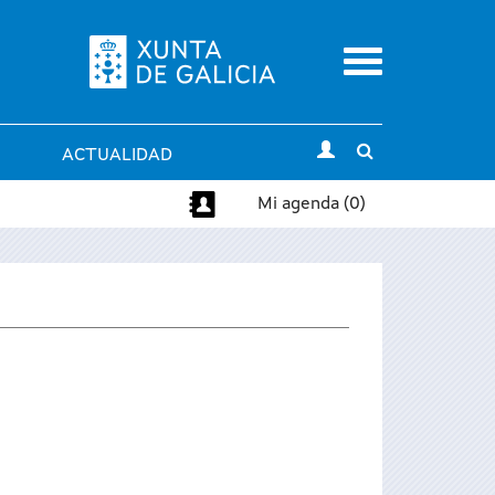
Menu
Toggle
ACTUALIDAD
search
Mi agenda (0)