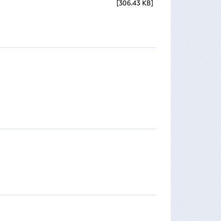
306.43 KB