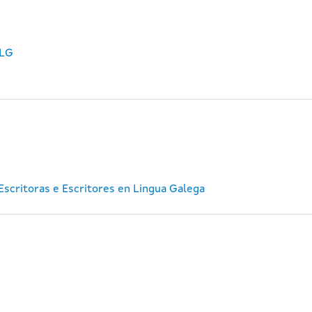
ELG
e Escritoras e Escritores en Lingua Galega