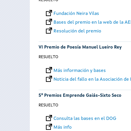
RESUELTO
Fundación Neira Vilas
Bases del premio en la web de la A
Resolución del premio
VI Premio de Poesía Manuel Lueiro Rey
RESUELTO
Más información y bases
Noticia del fallo en la Asociación d
5º Premios Emprende Gaiás-Sixto Seco
RESUELTO
Consulta las bases en el DOG
Más info