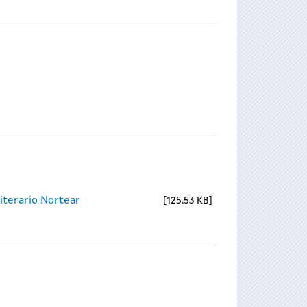
iterario Nortear
125.53 KB