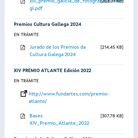
xiii_premio_galicia_de_fotografia_contempora
288.71 KB
gl.pdf
Premios Cultura Gallega 2024
EN TRÁMITE
Jurado de los Premios da
214.45 KB
Cultura Galega 2024
XIV PREMIO ATLANTE Edición 2022
EN TRÁMITE
http://www.fundartes.com/premio-
atlante/
Bases
307.78 KB
XIV_Premio_Atlante_2022