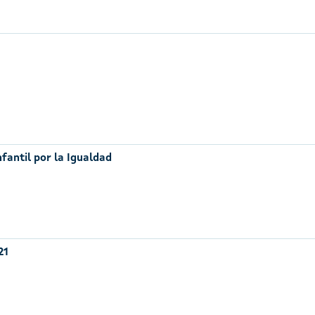
nfantil por la Igualdad
21