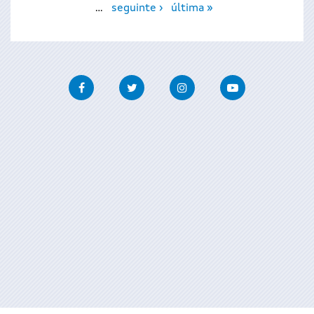
…
seguinte ›
última »
Facebook
Twitter
Instagram
Youtube