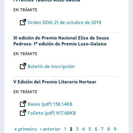
I Premios Talento Mozo Galicia
EN TRÁMITE
Orden DOG 21 de octubre de 2019
XI edición do Premio Nacional Elisa de Sousa
Pedroso. 1ª edición do Premio Luso-Galaico
EN TRÁMITE
Boletín de inscripción
V Edición del Premio Literario Nortear
EN TRÁMITE
Bases (pdf) 138.14KB
Folleto (pdf) 917.68KB
Páginas
« primeira
‹ anterior
1
2
3
4
5
6
7
8
9