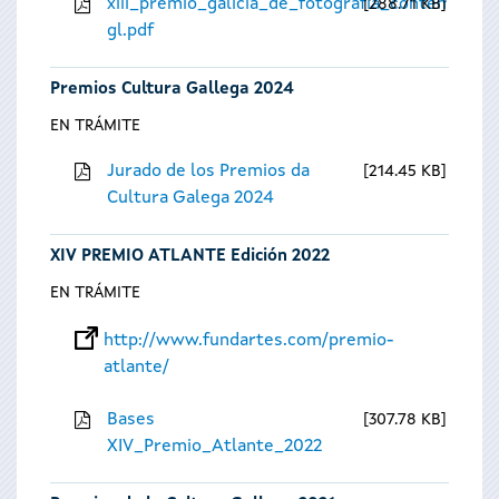
xiii_premio_galicia_de_fotografia_contempora
288.71 KB
gl.pdf
Premios Cultura Gallega 2024
EN TRÁMITE
Jurado de los Premios da
214.45 KB
Cultura Galega 2024
XIV PREMIO ATLANTE Edición 2022
EN TRÁMITE
http://www.fundartes.com/premio-
atlante/
Bases
307.78 KB
XIV_Premio_Atlante_2022