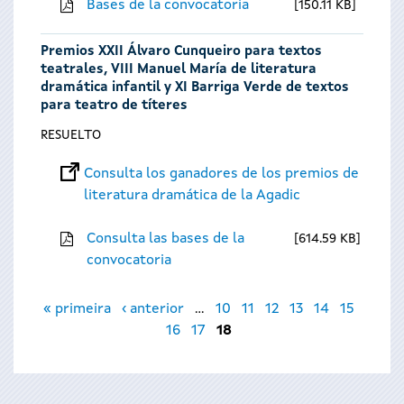
Bases de la convocatoria
150.11 KB
Premios XXII Álvaro Cunqueiro para textos
teatrales, VIII Manuel María de literatura
dramática infantil y XI Barriga Verde de textos
para teatro de títeres
RESUELTO
Consulta los ganadores de los premios de
literatura dramática de la Agadic
Consulta las bases de la
614.59 KB
convocatoria
Páginas
« primeira
‹ anterior
…
10
11
12
13
14
15
16
17
18