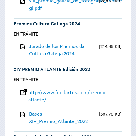
xiii_premio_galicia_de_fotografia_contempora
288.71 KB
gl.pdf
Premios Cultura Gallega 2024
EN TRÁMITE
Jurado de los Premios da
214.45 KB
Cultura Galega 2024
XIV PREMIO ATLANTE Edición 2022
EN TRÁMITE
http://www.fundartes.com/premio-
atlante/
Bases
307.78 KB
XIV_Premio_Atlante_2022