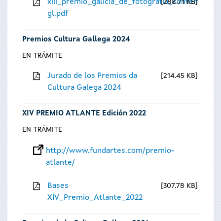
xiii_premio_galicia_de_fotografia_contempora
288.71 KB
gl.pdf
Premios Cultura Gallega 2024
EN TRÁMITE
Jurado de los Premios da
214.45 KB
Cultura Galega 2024
XIV PREMIO ATLANTE Edición 2022
EN TRÁMITE
http://www.fundartes.com/premio-
atlante/
Bases
307.78 KB
XIV_Premio_Atlante_2022