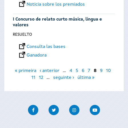
Noticia sobre los premiados
I Concurso de relato curto música, lingua e
valores
RESUELTO
Consulta las bases
Ganadora
Páginas
« primeira
‹ anterior
…
4
5
6
7
8
9
10
11
12
…
seguinte ›
última »
Facebook
Twitter
Instagram
Youtube