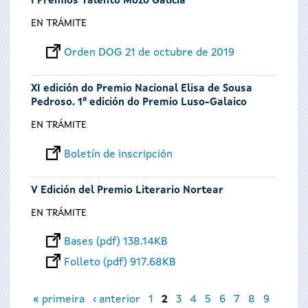
I Premios Talento Mozo Galicia
EN TRÁMITE
Orden DOG 21 de octubre de 2019
XI edición do Premio Nacional Elisa de Sousa
Pedroso. 1ª edición do Premio Luso-Galaico
EN TRÁMITE
Boletín de inscripción
V Edición del Premio Literario Nortear
EN TRÁMITE
Bases (pdf) 138.14KB
Folleto (pdf) 917.68KB
Páginas
« primeira
‹ anterior
1
2
3
4
5
6
7
8
9