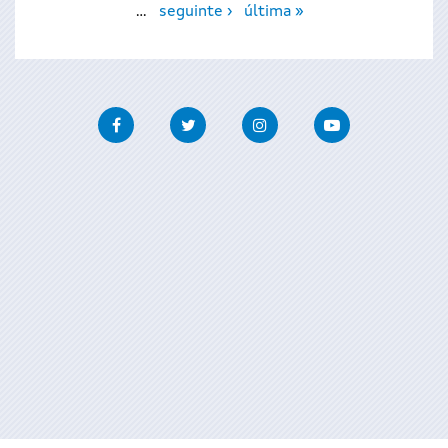
…
seguinte ›
última »
Facebook
Twitter
Instagram
Youtube