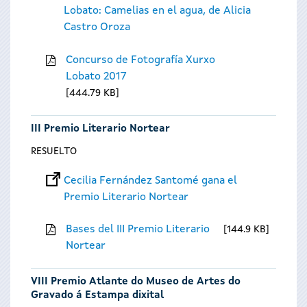
Lobato: Camelias en el agua, de Alicia
Castro Oroza
Concurso de Fotografía Xurxo
Lobato 2017
444.79 KB
III Premio Literario Nortear
RESUELTO
Cecilia Fernández Santomé gana el
Premio Literario Nortear
Bases del III Premio Literario
144.9 KB
Nortear
VIII Premio Atlante do Museo de Artes do
Gravado á Estampa dixital