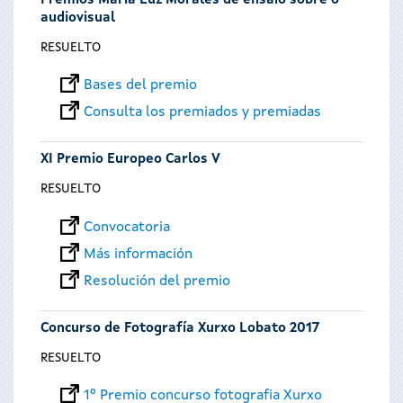
Premios María Luz Morales de ensaio sobre o
audiovisual
RESUELTO
Bases del premio
Consulta los premiados y premiadas
XI Premio Europeo Carlos V
RESUELTO
Convocatoria
Más información
Resolución del premio
Concurso de Fotografía Xurxo Lobato 2017
RESUELTO
1º Premio concurso fotografia Xurxo