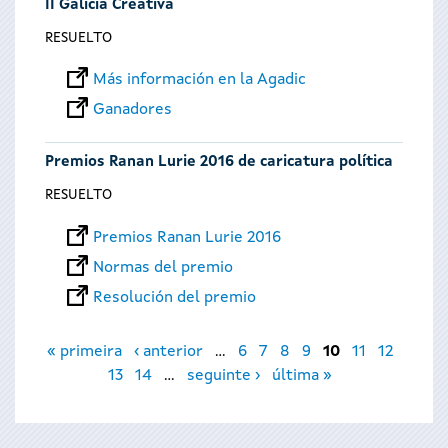
II Galicia Creativa
RESUELTO
Más información en la Agadic
Ganadores
Premios Ranan Lurie 2016 de caricatura política
RESUELTO
Premios Ranan Lurie 2016
Normas del premio
Resolución del premio
Páginas
« primeira
‹ anterior
…
6
7
8
9
10
11
12
13
14
…
seguinte ›
última »