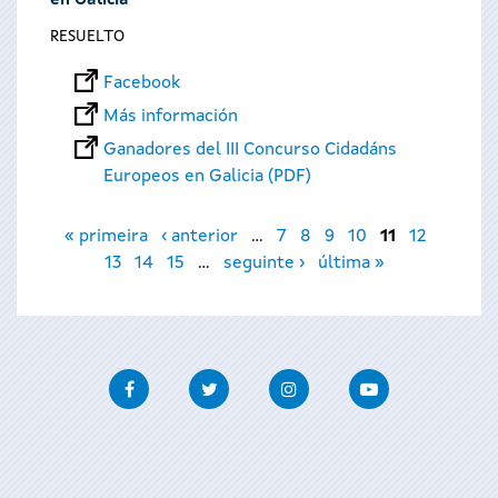
en Galicia
RESUELTO
Facebook
Más información
Ganadores del III Concurso Cidadáns
Europeos en Galicia (PDF)
Páginas
« primeira
‹ anterior
…
7
8
9
10
11
12
13
14
15
…
seguinte ›
última »
Facebook
Twitter
Instagram
Youtube