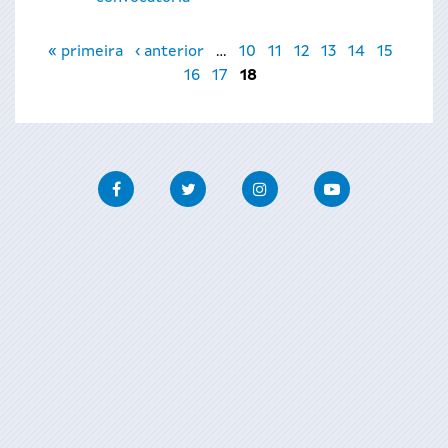
Páginas
« primeira
‹ anterior
…
10
11
12
13
14
15
16
17
18
Facebook
Twitter
Instagram
Youtube