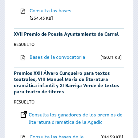
Consulta las bases
254.43 KB
XVII Premio de Poesía Ayuntamiento de Carral
RESUELTO
Bases de la convocatoria
150.11 KB
Premios XXII Álvaro Cunqueiro para textos
teatrales, VIII Manuel María de literatura
dramática infantil y XI Barriga Verde de textos
para teatro de títeres
RESUELTO
Consulta los ganadores de los premios de
literatura dramática de la Agadic
Consulta las bases de la
614.59 KB