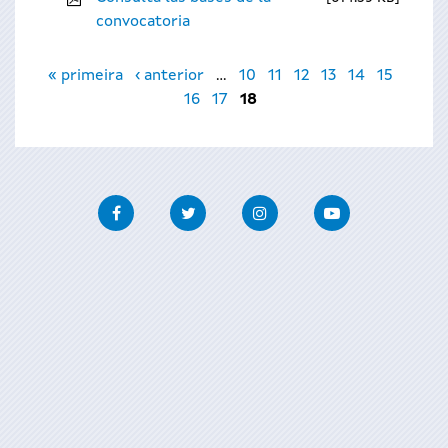
convocatoria
Páginas
« primeira
‹ anterior
…
10
11
12
13
14
15
16
17
18
Facebook
Twitter
Instagram
Youtube