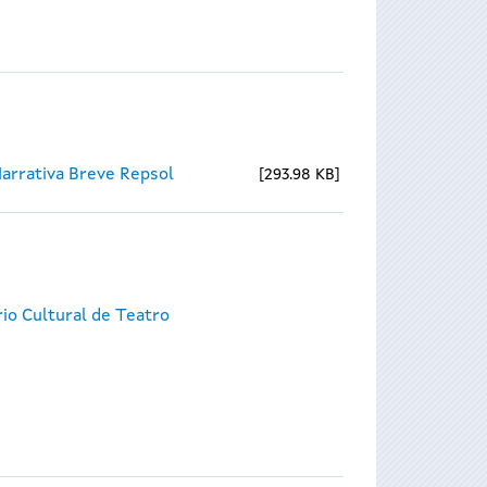
Narrativa Breve Repsol
293.98 KB
io Cultural de Teatro