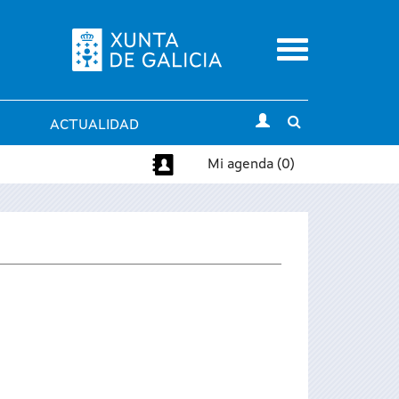
Menu
Toggle
ACTUALIDAD
search
Mi agenda (0)