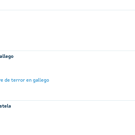
gallego
ve de terror en gallego
stela