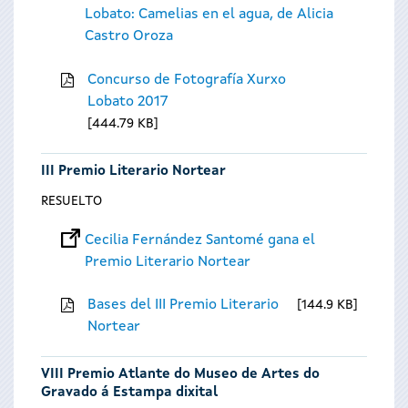
Lobato: Camelias en el agua, de Alicia
Castro Oroza
Concurso de Fotografía Xurxo
Lobato 2017
444.79 KB
III Premio Literario Nortear
RESUELTO
Cecilia Fernández Santomé gana el
Premio Literario Nortear
Bases del III Premio Literario
144.9 KB
Nortear
VIII Premio Atlante do Museo de Artes do
Gravado á Estampa dixital