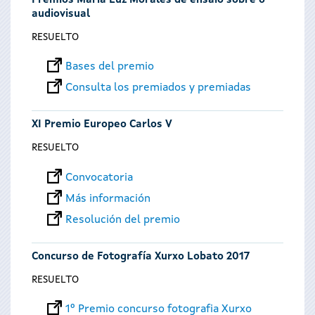
Premios María Luz Morales de ensaio sobre o
audiovisual
RESUELTO
Bases del premio
Consulta los premiados y premiadas
XI Premio Europeo Carlos V
RESUELTO
Convocatoria
Más información
Resolución del premio
Concurso de Fotografía Xurxo Lobato 2017
RESUELTO
1º Premio concurso fotografia Xurxo