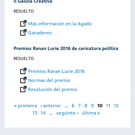
II Galicia Creativa
RESUELTO
Más información en la Agadic
Ganadores
Premios Ranan Lurie 2016 de caricatura política
RESUELTO
Premios Ranan Lurie 2016
Normas del premio
Resolución del premio
Páginas
« primeira
‹ anterior
…
6
7
8
9
10
11
12
13
14
…
seguinte ›
última »