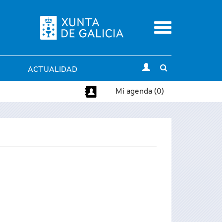
Menu
Toggle
ACTUALIDAD
search
Mi agenda (0)