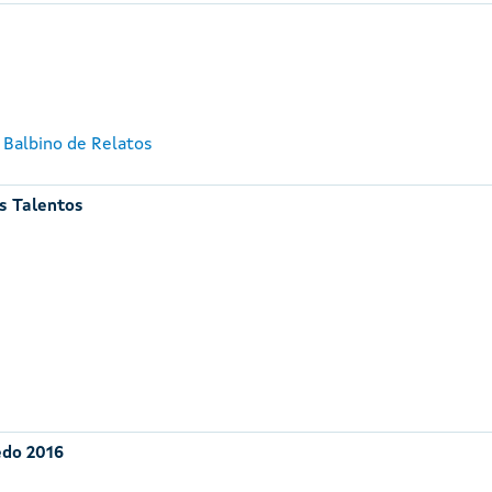
 Balbino de Relatos
s Talentos
edo 2016