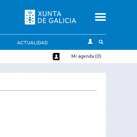
Menu
Toggle
ACTUALIDAD
search
Mi agenda (0)