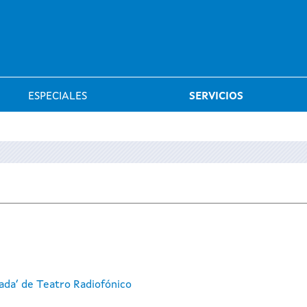
Saltar al menú
ESPECIALES
SERVICIOS
gada’ de Teatro Radiofónico