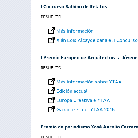
I Concurso Balbino de Relatos
RESUELTO
Más información
Xián Lois Alcayde gana el I Concurso
I Premio Europeo de Arquitectura a Jóvene
RESUELTO
Más información sobre YTAA
Edición actual
Europa Creativa e YTAA
Ganadores del YTAA 2016
Premio de periodismo Xosé Aurelio Carrac
RESUELTO