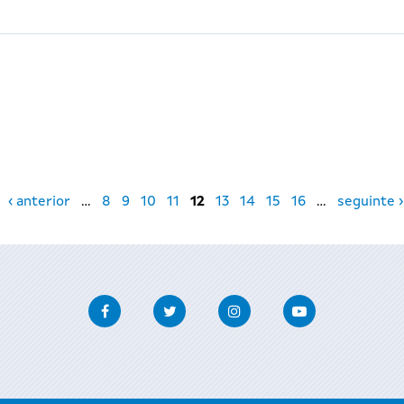
‹ anterior
…
8
9
10
11
12
13
14
15
16
…
seguinte ›
Facebook
Twitter
Instagram
Youtube