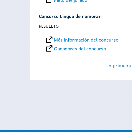
Fallo del jurado
Concurso Lingua de namorar
RESUELTO
Más información del concurso
Ganadores del concurso
Páginas
« primeira