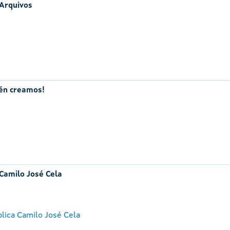
 Arquivos
mén creamos!
 Camilo José Cela
lica Camilo José Cela