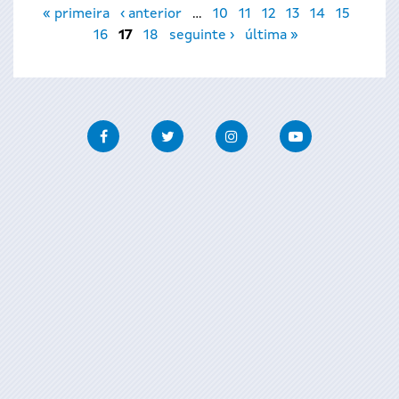
Páginas
« primeira
‹ anterior
…
10
11
12
13
14
15
16
17
18
seguinte ›
última »
Facebook
Twitter
Instagram
Youtube