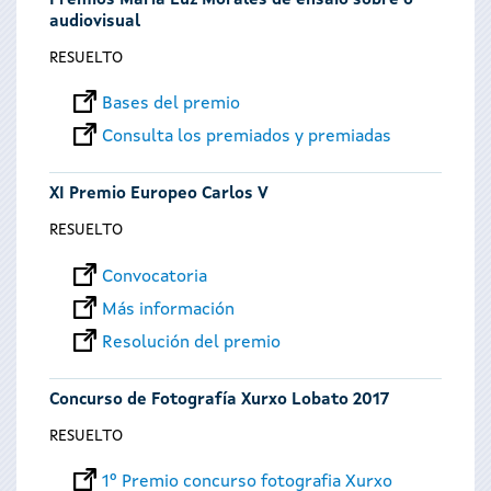
Premios María Luz Morales de ensaio sobre o
audiovisual
RESUELTO
Bases del premio
Consulta los premiados y premiadas
XI Premio Europeo Carlos V
RESUELTO
Convocatoria
Más información
Resolución del premio
Concurso de Fotografía Xurxo Lobato 2017
RESUELTO
1º Premio concurso fotografia Xurxo