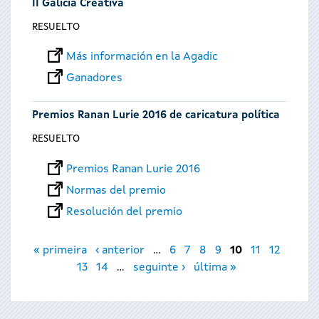
II Galicia Creativa
RESUELTO
Más información en la Agadic
Ganadores
Premios Ranan Lurie 2016 de caricatura política
RESUELTO
Premios Ranan Lurie 2016
Normas del premio
Resolución del premio
Páginas
« primeira
‹ anterior
…
6
7
8
9
10
11
12
13
14
…
seguinte ›
última »