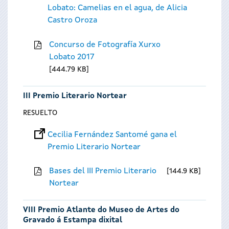
Lobato: Camelias en el agua, de Alicia
Castro Oroza
Concurso de Fotografía Xurxo
Lobato 2017
444.79 KB
III Premio Literario Nortear
RESUELTO
Cecilia Fernández Santomé gana el
Premio Literario Nortear
Bases del III Premio Literario
144.9 KB
Nortear
VIII Premio Atlante do Museo de Artes do
Gravado á Estampa dixital