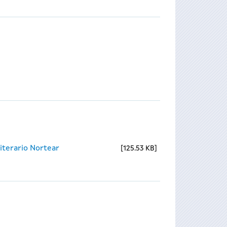
iterario Nortear
125.53 KB