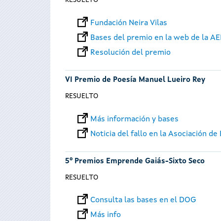
RESUELTO
Fundación Neira Vilas
Bases del premio en la web de la A
Resolución del premio
VI Premio de Poesía Manuel Lueiro Rey
RESUELTO
Más información y bases
Noticia del fallo en la Asociación d
5º Premios Emprende Gaiás-Sixto Seco
RESUELTO
Consulta las bases en el DOG
Más info