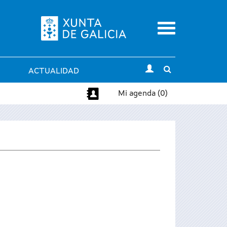
Menu
Toggle
ACTUALIDAD
search
Mi agenda (0)