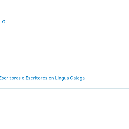
ELG
e Escritoras e Escritores en Lingua Galega