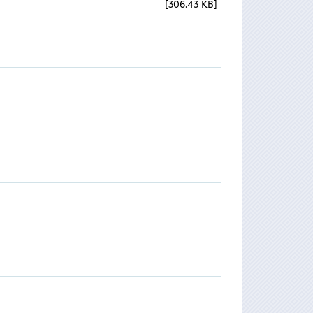
306.43 KB