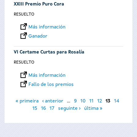
XXIII Premio Puro Cora
RESUELTO
Más información
Ganador
VI Certame Curtas para Rosalía
RESUELTO
Más información
Fallo de los premios
Páginas
« primeira
‹ anterior
…
9
10
11
12
13
14
15
16
17
seguinte ›
última »