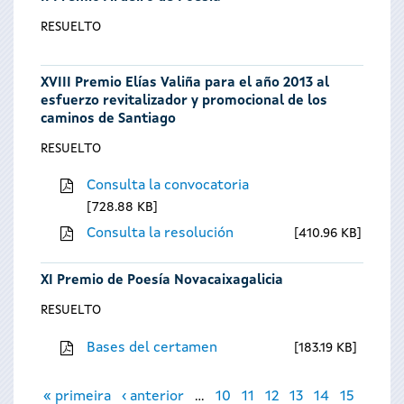
RESUELTO
XVIII Premio Elías Valiña para el año 2013 al
esfuerzo revitalizador y promocional de los
caminos de Santiago
RESUELTO
Consulta la convocatoria
728.88 KB
Consulta la resolución
410.96 KB
XI Premio de Poesía Novacaixagalicia
RESUELTO
Bases del certamen
183.19 KB
Páginas
« primeira
‹ anterior
…
10
11
12
13
14
15