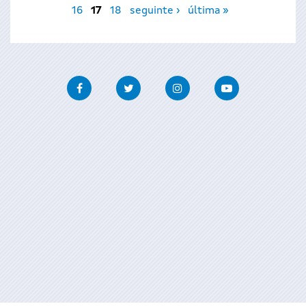
16
17
18
seguinte ›
última »
Facebook
Twitter
Instagram
Youtube