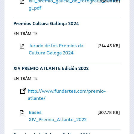
xiii_premio_galicia_de_fotografia_contempora
288.71 KB
gl.pdf
Premios Cultura Gallega 2024
EN TRÁMITE
Jurado de los Premios da
214.45 KB
Cultura Galega 2024
XIV PREMIO ATLANTE Edición 2022
EN TRÁMITE
http://www.fundartes.com/premio-
atlante/
Bases
307.78 KB
XIV_Premio_Atlante_2022