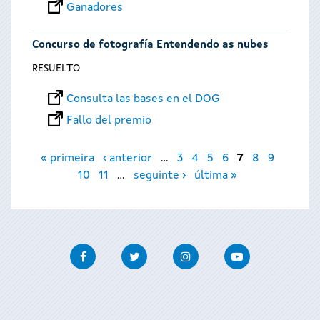
Ganadores
Concurso de fotografía Entendendo as nubes
RESUELTO
Consulta las bases en el DOG
Fallo del premio
Páginas
« primeira
‹ anterior
…
3
4
5
6
7
8
9
10
11
…
seguinte ›
última »
Facebook
Twitter
Instagram
Youtube