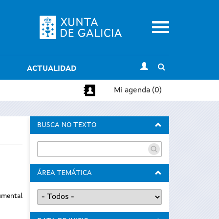
Menu
Toggle
ACTUALIDAD
search
Mi agenda (0)
BUSCA NO TEXTO
ÁREA TEMÁTICA
cumental