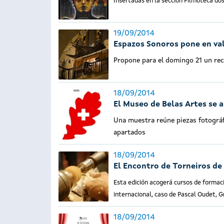
Insertadas en la sección Filmoteca do
19/09/2014
Espazos Sonoros pone en val
Propone para el domingo 21 un rec
18/09/2014
El Museo de Belas Artes se 
Una muestra reúne piezas fotográf
apartados
18/09/2014
El Encontro de Torneiros de
Esta edición acogerá cursos de formac
internacional, caso de Pascal Oudet, G
18/09/2014