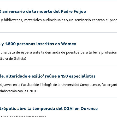
 aniversario de la muerte del Padre Feijoo
 y bibliotecas, materiales audiovisuales y un seminario centran el pr
 y 1.800 personas inscritas en Womex
 una lista de espera ante la demanda de puestos para la feria profesion
tura de Galicia)
e, alteridade e exilio' reúne a 150 especialistas
el jueves en la Facultad de Filología de la Universidad Complutense, fue organ
colaboración con la UNED
trópolis abre la temporada del CGAI en Ourense