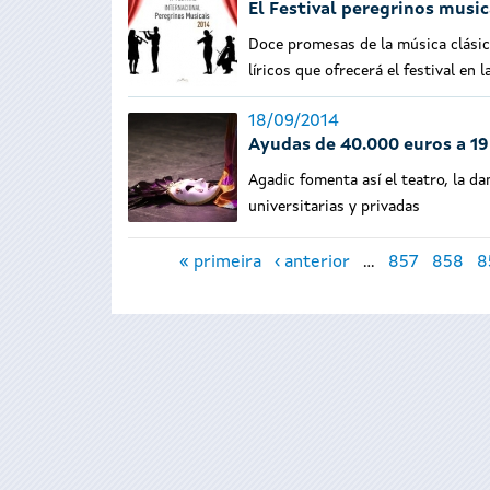
El Festival peregrinos musi
Doce promesas de la música clásica
líricos que ofrecerá el festival en 
18/09/2014
Ayudas de 40.000 euros a 19 
Agadic fomenta así el teatro, la d
universitarias y privadas
Páginas
« primeira
‹ anterior
…
857
858
8