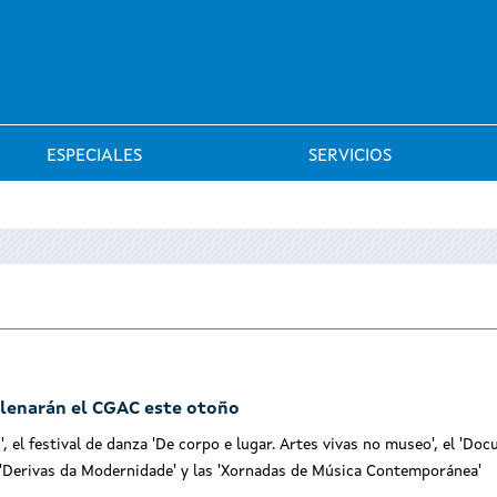
Saltar al menú
ESPECIALES
SERVICIOS
 llenarán el CGAC este otoño
el festival de danza 'De corpo e lugar. Artes vivas no museo', el 'Do
 'Derivas da Modernidade' y las 'Xornadas de Música Contemporánea'