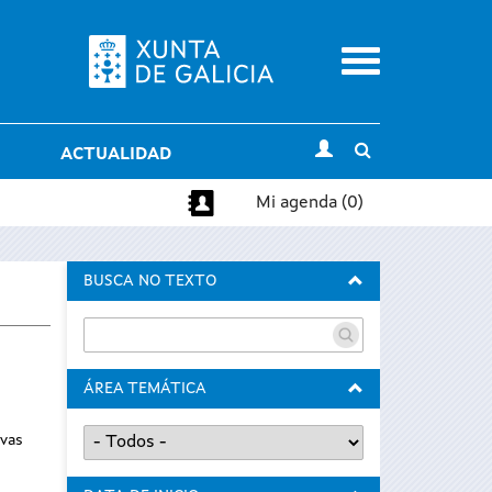
Menu
Toggle
ACTUALIDAD
search
Mi agenda (0)
BUSCA NO TEXTO
ÁREA TEMÁTICA
evas