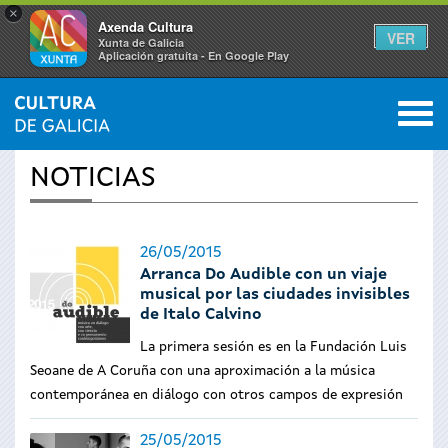
×
Axenda Cultura
VER
Xunta de Galicia
Aplicación gratuíta - En Google Play
Saltar al menú
M
INICIO
›
ACTUALIDAD
0
Se
NOTICIAS
encuentra
usted
26/05/2015
Arranca Do Audible con un viaje
aquí
musical por las ciudades invisibles
de Italo Calvino
La primera sesión es en la Fundación Luis
Seoane de A Coruña con una aproximación a la música
contemporánea en diálogo con otros campos de expresión
25/05/2015