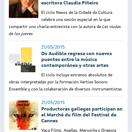
escritora Claudia Piñeiro
El ciclo Nexos de la Cidade da Cultura
celebra una sesión especial en la que
compartir uno charla-entrevista con la autora de
Las viudas
de los jueves
21/05/2015
Do Audible regresa con nuevos
puentes entre la música
contemporánea y otras artes
El ciclo incluye estrenos absolutos de
obras interpretadas por la formación Vertixe Sonoro
Ensemble y con la colaboración de diversos instrumentistas
21/05/2015
Productoras gallegas participan en
el Marché du film del Festival de
Cannes
Vaca Films, Agallas, Maruxiña y Dragoia