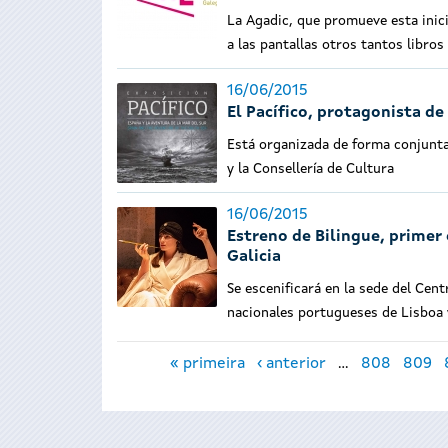
La Agadic, que promueve esta inici
a las pantallas otros tantos libros
16/06/2015
El Pacífico, protagonista d
Está organizada de forma conjunta
y la Consellería de Cultura
16/06/2015
Estreno de Bilingue, primer
Galicia
Se escenificará en la sede del Cen
nacionales portugueses de Lisboa 
Páginas
« primeira
‹ anterior
…
808
809