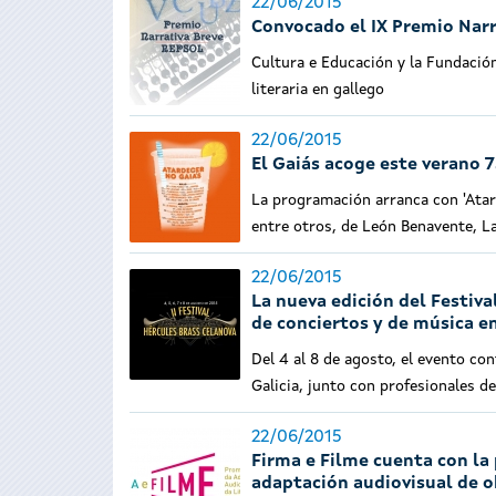
22/06/2015
Convocado el IX Premio Narr
Cultura e Educación y la Fundació
literaria en gallego
22/06/2015
El Gaiás acoge este verano 7
La programación arranca con 'Atard
entre otros, de León Benavente, La
22/06/2015
La nueva edición del Festiv
de conciertos y de música en
Del 4 al 8 de agosto, el evento co
Galicia, junto con profesionales d
22/06/2015
Firma e Filme cuenta con la 
adaptación audiovisual de ob