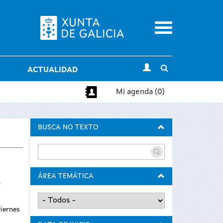
Menu
Toggle
ACTUALIDAD
search
Mi agenda (0)
BUSCA NO TEXTO
ÁREA TEMÁTICA
e
viernes