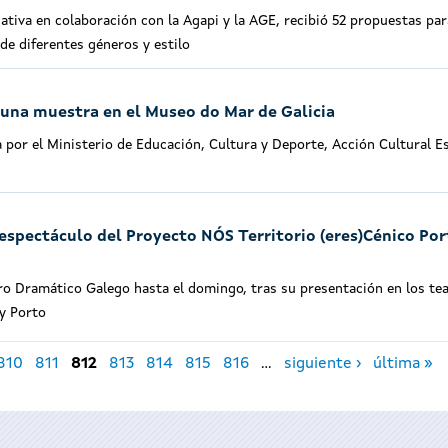
ativa en colaboración con la Agapi y la AGE, recibió 52 propuestas par
 de diferentes géneros y estilo
e una muestra en el Museo do Mar de Galicia
 por el Ministerio de Educación, Cultura y Deporte, Acción Cultural E
 espectáculo del Proyecto NÓS Territorio (eres)Cénico Po
tro Dramático Galego hasta el domingo, tras su presentación en los te
y Porto
810
811
812
813
814
815
816
…
siguiente ›
última »