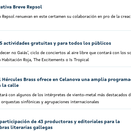
ativa Breve Repsol
n Repsol renuevan en este certamen su colaboración en pro de la creac
5 actividades gratuitas y para todos los públicos
ecer no Gaiás', ciclo de conciertos al aire libre que contará con los s
 Habitación Roja, The Excitements o Is Tropical
al Hércules Brass ofrece en Celanova una amplia programa
 la calle
ntará con algunos de los intérpretes de viento-metal más destacados d
e orquestas sinfónicas y agrupaciones internacionales
participación de 43 productoras y editoriales para la
ras literarias gallegas