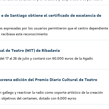
e de Santiago obtiene el certificado de excelencia de
s expresadas por los usuarios permitieron que el centro dependiente 
n recibiese este reconocimiento
nal de Teatro (MIT) de Ribadavia
del 17 al 26 de julio y contará con 60.000 euros de la Agadic
novena edición del Premio Diario Cultural de Teatro
 gallego y reactivar la radio como soporte artístico de la creación
 objetivos del certamen, dotado con 6.000 euros