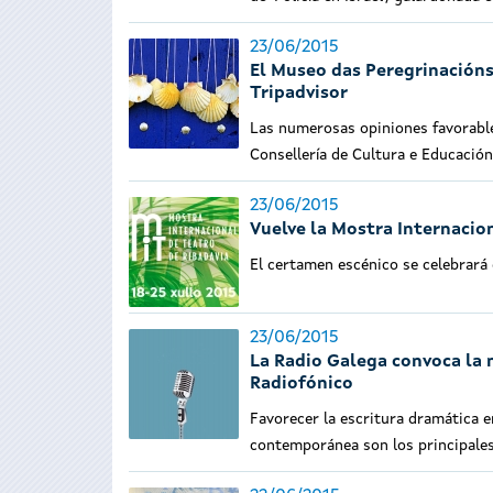
23/06/2015
El Museo das Peregrinacións 
Tripadvisor
Las numerosas opiniones favorable
Consellería de Cultura e Educació
23/06/2015
Vuelve la Mostra Internacio
El certamen escénico se celebrará 
23/06/2015
La Radio Galega convoca la 
Radiofónico
Favorecer la escritura dramática en
contemporánea son los principales