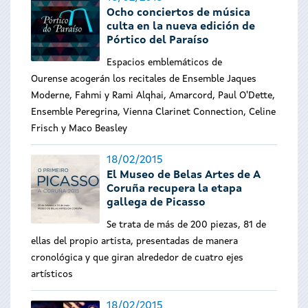
Ocho conciertos de música
culta en la nueva edición de
Pórtico del Paraíso
Espacios emblemáticos de
Ourense acogerán los recitales de Ensemble Jaques
Moderne, Fahmi y Rami Alqhai, Amarcord, Paul O'Dette,
Ensemble Peregrina, Vienna Clarinet Connection, Celine
Frisch y Maco Beasley
18/02/2015
El Museo de Belas Artes de A
Coruña recupera la etapa
gallega de Picasso
Se trata de más de 200 piezas, 81 de
ellas del propio artista, presentadas de manera
cronológica y que giran alrededor de cuatro ejes
artísticos
18/02/2015