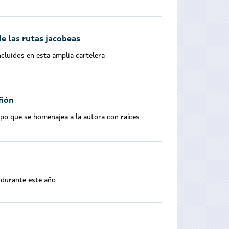
e las rutas jacobeas
cluidos en esta amplia cartelera
iñón
mpo que se homenajea a la autora con raíces
o durante este año