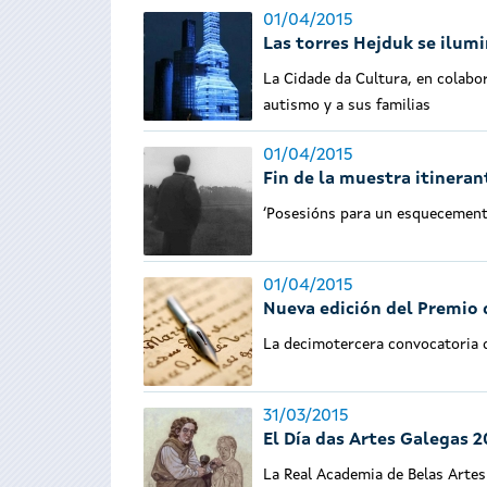
01/04/2015
Las torres Hejduk se ilum
La Cidade da Cultura, en colabo
autismo y a sus familias
01/04/2015
Fin de la muestra itineran
‘Posesións para un esquecemento'
01/04/2015
Nueva edición del Premio 
La decimotercera convocatoria d
31/03/2015
El Día das Artes Galegas 2
La Real Academia de Belas Artes 