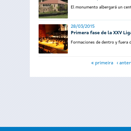
El monumento albergará un centr
28/03/2015
Primera fase de la XXV Li
Formaciones de dentro y fuera d
Páginas
« primeira
‹ anter