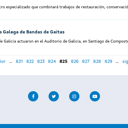
o especializado que combinará trabajos de restauración, conservación
ga Galega de Bandas de Gaitas
e Galicia actuaron en el Auditorio de Galicia, en Santiago de Compost
ior
…
821
822
823
824
825
826
827
828
829
…
si
Facebook
Twitter
Instagram
Youtube