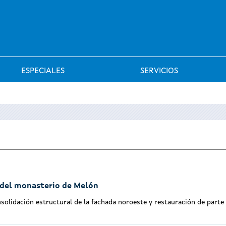
Saltar al menú
ESPECIALES
SERVICIOS
a del monasterio de Melón
onsolidación estructural de la fachada noroeste y restauración de parte