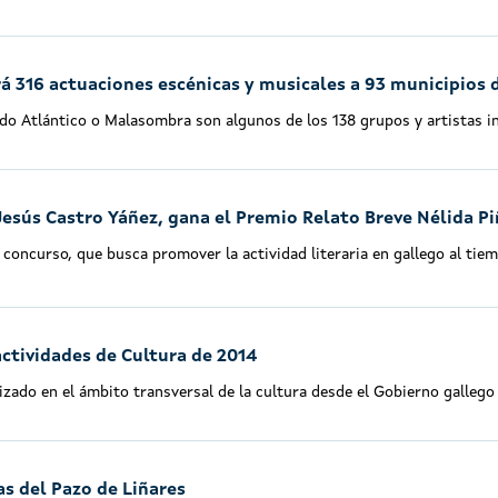
á 316 actuaciones escénicas y musicales a 93 municipios d
 do Atlántico o Malasombra son algunos de los 138 grupos y artistas in
Jesús Castro Yáñez, gana el Premio Relato Breve Nélida P
 concurso, que busca promover la actividad literaria en gallego al tie
actividades de Cultura de 2014
lizado en el ámbito transversal de la cultura desde el Gobierno galleg
as del Pazo de Liñares