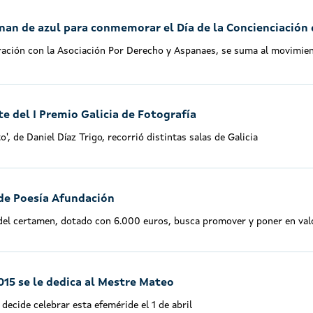
inan de azul para conmemorar el Día de la Concienciación
ración con la Asociación Por Derecho y Aspanaes, se suma al movimiento
te del I Premio Galicia de Fotografía
, de Daniel Díaz Trigo, recorrió distintas salas de Galicia
de Poesía Afundación
el certamen, dotado con 6.000 euros, busca promover y poner en valor 
015 se le dedica al Mestre Mateo
decide celebrar esta efeméride el 1 de abril