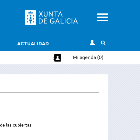
Menu
Toggle
ACTUALIDAD
search
Mi agenda (0)
 de las cubiertas