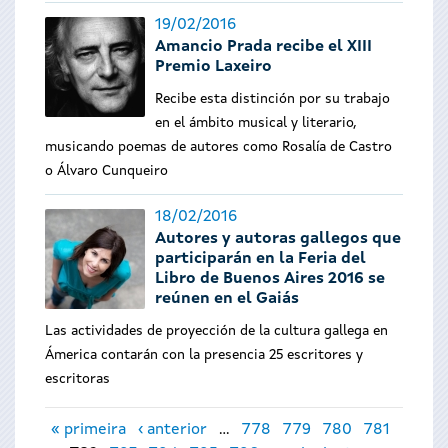
19/02/2016
Amancio Prada recibe el XIII
Premio Laxeiro
Recibe esta distinción por su trabajo
en el ámbito musical y literario,
musicando poemas de autores como Rosalía de Castro
o Álvaro Cunqueiro
18/02/2016
Autores y autoras gallegos que
participarán en la Feria del
Libro de Buenos Aires 2016 se
reúnen en el Gaiás
Las actividades de proyección de la cultura gallega en
Ámerica contarán con la presencia 25 escritores y
escritoras
Páginas
« primeira
‹ anterior
…
778
779
780
781