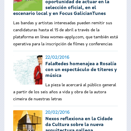
oportunidad de actuar en la
selección oficial, en el
escenario local y en Focus GalicianTunes
Las bandas y artistas interesadas pueden remitir sus
candidaturas hasta el 15 de abril a través de la
plataforma en línea womex-apply.com, que también está
operativa para la inscripción de filmes y conferencias
22/02/2016
FalaRedes homenajea a Rosalía
con un espectáculo de títeres y
música
La pieza le acercará al público general
a partir de los seis años a vida y obra de la autora
cimeira de nuestras letras
20/02/2016
Nexos reflexiona en la Cidade
da Cultura sobre la nueva
arquitectura gallega