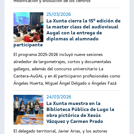
modificación y disolución de los centros
25/03/2026
La Xunta cierra la 15º edición de
la master class del audiovisual
Augal con la entrega de
diplomas al alumnado
participante
El programa 2025-2026 incluyó nueve sesiones
alrededor de largometrajes, cortos y documentales
gallegos, además del concurso universitario La
Cantera-AuGAL y en él participaron profesionales como
Ángeles Huerta, Miguel Ángel Delgado o Ángeles Fazá
24/03/2026
La Xunta muestra en la
Biblioteca Pública de Lugo la
obra pictórica de Xesús
Vázquez y Carmen Prado
El delegado territorial, Javier Arias, y los autores