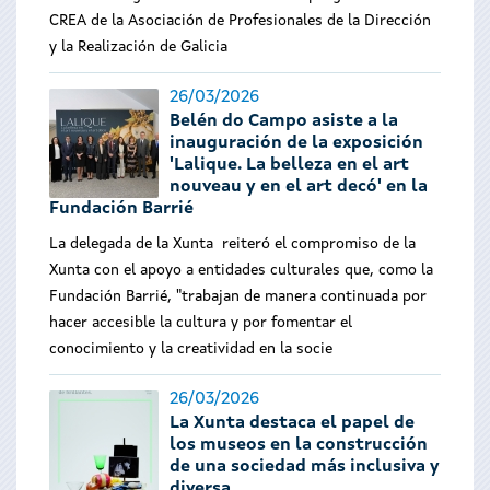
CREA de la Asociación de Profesionales de la Dirección
y la Realización de Galicia
26/03/2026
Belén do Campo asiste a la
inauguración de la exposición
'Lalique. La belleza en el art
nouveau y en el art decó' en la
Fundación Barrié
La delegada de la Xunta reiteró el compromiso de la
Xunta con el apoyo a entidades culturales que, como la
Fundación Barrié, "trabajan de manera continuada por
hacer accesible la cultura y por fomentar el
conocimiento y la creatividad en la socie
26/03/2026
La Xunta destaca el papel de
los museos en la construcción
de una sociedad más inclusiva y
diversa